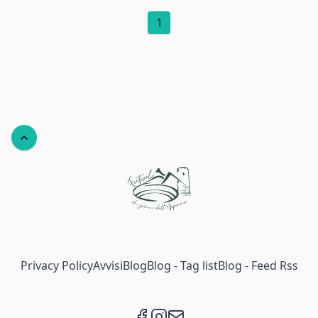
1
Back to top
Privacy Policy
Avvisi
Blog
Blog - Tag list
Blog - Feed Rss
Facebook
Instagram
Email